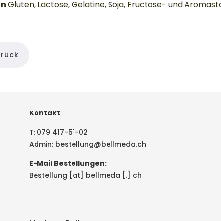
on
Gluten, Lactose, Gelatine, Soja, Fructose- und Aromasto
urück
Kontakt
T:
079 417-51-02
Admin:
bestellung@bellmeda.ch
E-Mail Bestellungen:
Bestellung [at] bellmeda [.] ch