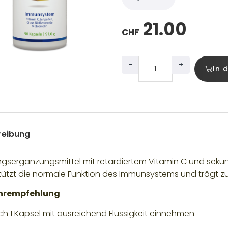
21.00
CHF
-
+
In 
reibung
gsergänzungsmittel mit retardiertem Vitamin C und sekun
tützt die normale Funktion des Immunsystems und trägt zu
hrempfehlung
ich 1 Kapsel mit ausreichend Flüssigkeit einnehmen