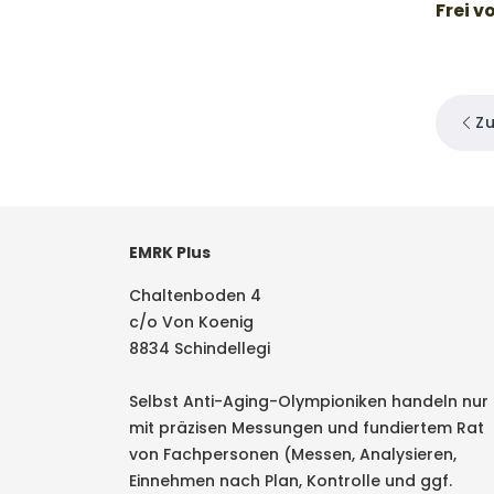
Frei v
Z
EMRK Plus
Chaltenboden 4
c/o Von Koenig
8834 Schindellegi
Selbst Anti-Aging-Olympioniken handeln nur
mit präzisen Messungen und fundiertem Rat
von Fachpersonen (Messen, Analysieren,
Einnehmen nach Plan, Kontrolle und ggf.