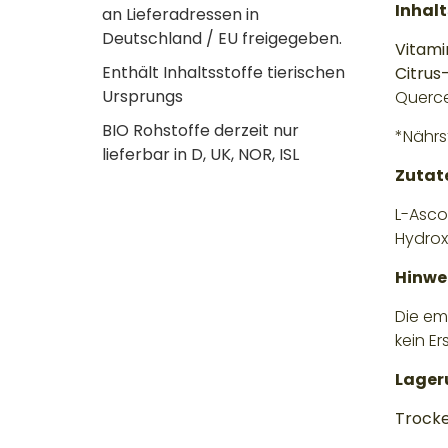
Inhalt
an Lieferadressen in
Deutschland / EU freigegeben.
Vitami
Enthält Inhaltsstoffe tierischen
Citrus
Ursprungs
Querce
BIO Rohstoffe derzeit nur
*Nährs
lieferbar in D, UK, NOR, ISL
Zutat
L-Ascor
Hydrox
Hinwe
Die em
kein E
Lager
Trocke