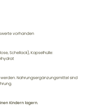
ugswerte vorhanden
lose, Schellack), Kapselhülle:
Dihydrat
n werden. Nahrungsergänzungsmittel sind
hrung.
inen Kindern lagern.