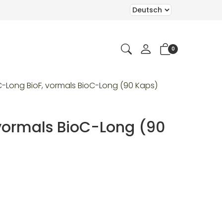
0
-Long BioF, vormals BioC-Long (90 Kaps)
vormals BioC-Long (90