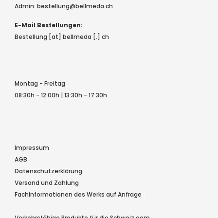
Admin:
bestellung@bellmeda.ch
E-Mail Bestellungen:
Bestellung [at] bellmeda [.] ch
Montag - Freitag
08:30h - 12:00h | 13:30h - 17:30h
Impressum
AGB
Datenschutzerklärung
Versand und Zahlung
Fachinformationen des Werks auf Anfrage
a
Verkehrsfähige Produkte für die Schweiz gem.