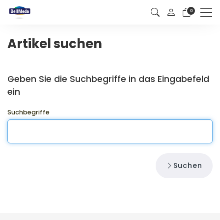
0
Men
Artikel suchen
Geben Sie die Suchbegriffe in das Eingabefeld
ein
Suchbegriffe
Suchen