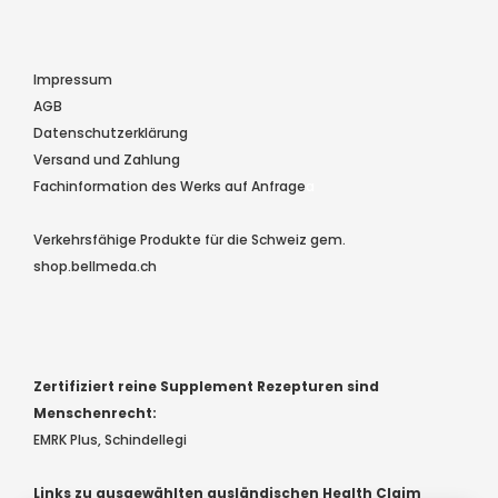
Impressum
AGB
Datenschutzerklärung
Versand und Zahlung
Fachinformation des Werks auf Anfrage
a
Verkehrsfähige Produkte für die Schweiz gem.
shop.bellmeda.ch
Zertifiziert reine Supplement Rezepturen sind
Menschenrecht:
EMRK Plus, Schindellegi
Links zu ausgewählten ausländischen Health Claim