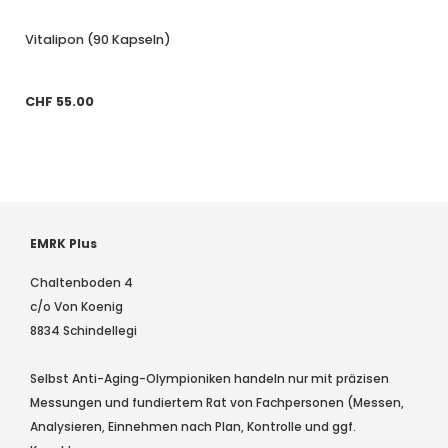
Vitalipon (90 Kapseln)
CHF 55.00
EMRK Plus
Chaltenboden 4
c/o Von Koenig
8834 Schindellegi
Selbst Anti-Aging-Olympioniken handeln nur mit präzisen
Messungen und fundiertem Rat von Fachpersonen (Messen,
Analysieren, Einnehmen nach Plan, Kontrolle und ggf.