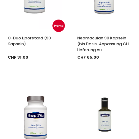
C-Duo Liporetard (90
Neomaculan 90 Kapseln
Kapseln)
(bis Dosis-Anpassung CH
Lieferung nu..
CHF 31.00
CHF 65.00