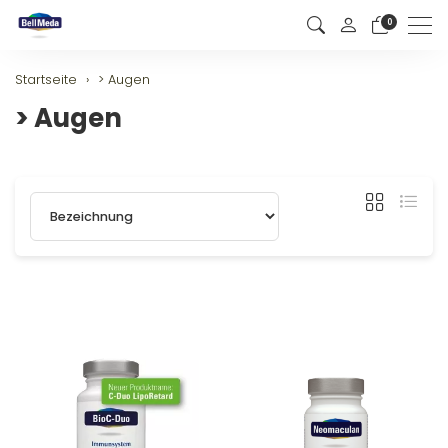
0
Men
Startseite
> Augen
> Augen
Sortierung