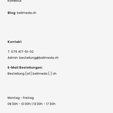
Korrektur.
Blog
:
bellmeda.ch
Kontakt
T:
079 417-51-02
Admin:
bestellung@bellmeda.ch
E-Mail Bestellungen:
Bestellung [at] bellmeda [.] ch
Montag - Freitag
08:30h - 12:00h | 13:30h - 17:30h