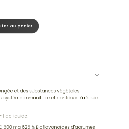
uter au panier
longée et des substances végétales
u système immunitaire et contribue à réduire
t de liquide.
ine C 500 mg 625 % Bioflavonoïdes d'agrumes