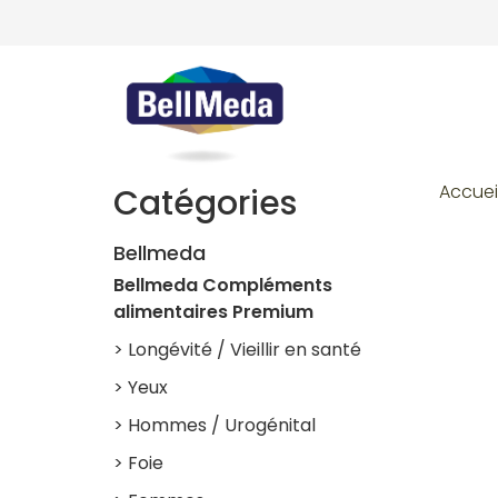
Accuei
Catégories
Bellmeda
Bellmeda Compléments
alimentaires Premium
> Longévité / Vieillir en santé
> Yeux
> Hommes / Urogénital
> Foie