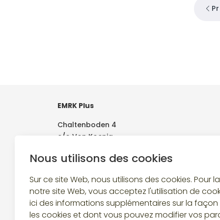
P
EMRK Plus
Chaltenboden 4
c/o Von Koenig
8834 Schindellegi
Nous utilisons des cookies
Sur ce site Web, nous utilisons des cookies. Pour l
notre site Web, vous acceptez l'utilisation de coo
ici des informations supplémentaires sur la façon 
Suivez-nous
les cookies et dont vous pouvez modifier vos par