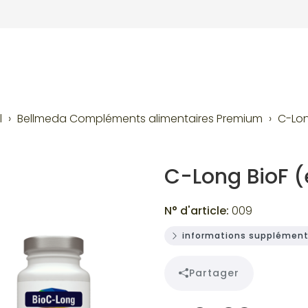
l
Bellmeda Compléments alimentaires Premium
C-Lon
C-Long BioF 
N° d'article:
009
informations supplément
Partager