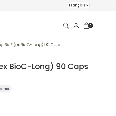
0
g BioF (ex BioC-Long) 90 Caps
(ex BioC-Long) 90 Caps
aires