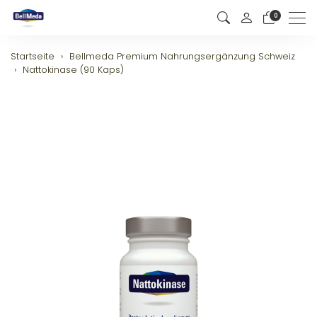
0
Men
Startseite
Bellmeda Premium Nahrungsergänzung Schweiz
Nattokinase (90 Kaps)