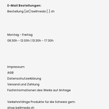
E-Mail Bestellungen:
Bestellung [at] bellmeda [.] ch
Montag - Freitag
08:30h - 12:00h | 13:30h - 17:30h
Impressum
AGB
Datenschutzerklärung
Versand und Zahlung
Fachinformationen des Werks auf Anfrage
a
Verkehrsfähige Produkte für die Schweiz gem.
shop.bellmeda.ch