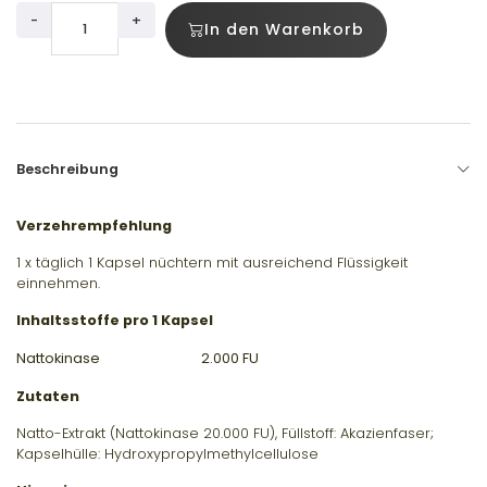
-
+
In den Warenkorb
Beschreibung
Verzehrempfehlung
1 x täglich 1 Kapsel nüchtern mit ausreichend Flüssigkeit
einnehmen.
Inhaltsstoffe pro 1 Kapsel
Nattokinase
2.000 FU
Zutaten
Natto-Extrakt (Nattokinase 20.000 FU), Füllstoff: Akazienfaser;
Kapselhülle: Hydroxypropylmethylcellulose