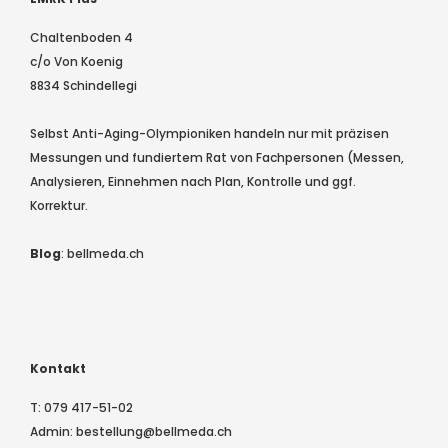
Chaltenboden 4
c/o Von Koenig
8834 Schindellegi
Selbst Anti-Aging-Olympioniken handeln nur mit präzisen
Messungen und fundiertem Rat von Fachpersonen (Messen,
Analysieren, Einnehmen nach Plan, Kontrolle und ggf.
Korrektur.
Blog
:
bellmeda.ch
Kontakt
T:
079 417-51-02
Admin:
bestellung@bellmeda.ch