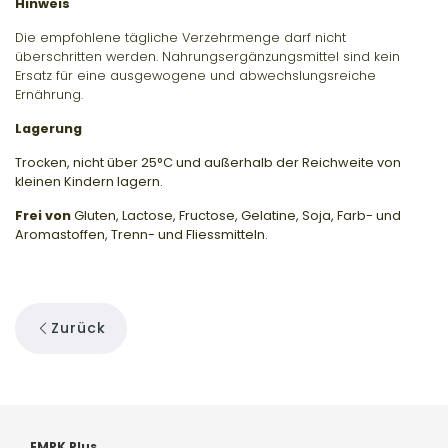
Hinweis
Die empfohlene tägliche Verzehrmenge darf nicht
überschritten werden. Nahrungsergänzungsmittel sind kein
Ersatz für eine ausgewogene und abwechslungsreiche
Ernährung.
Lagerung
Trocken, nicht über 25°C und außerhalb der Reichweite von
kleinen Kindern lagern.
Frei von
Gluten, Lactose, Fructose, Gelatine, Soja, Farb- und
Aromastoffen, Trenn- und Fliessmitteln.
Zurück
EMRK Plus