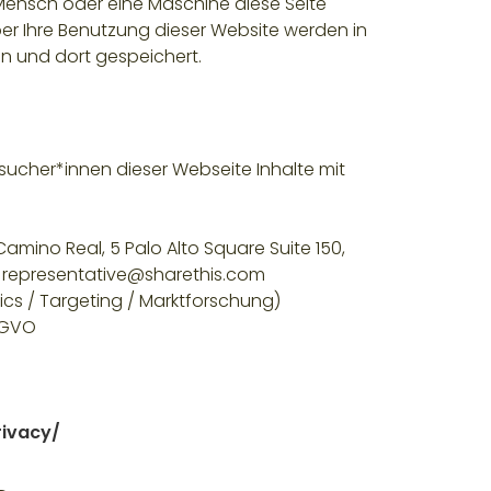
Mensch oder eine Maschine diese Seite
er Ihre Benutzung dieser Website werden in
n und dort gespeichert.
esucher*innen dieser Webseite Inhalte mit
amino Real, 5 Palo Alto Square Suite 150,
e, representative@sharethis.com
cs / Targeting / Marktforschung)
DSGVO
rivacy/