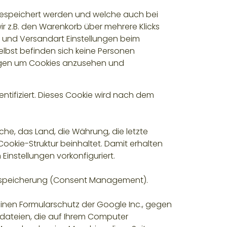
 gespeichert werden und welche auch bei
r z.B. den Warenkorb über mehrere Klicks
d und Versandart Einstellungen beim
lbst befinden sich keine Personen
ungen um Cookies anzusehen und
entifiziert. Dieses Cookie wird nach dem
he, das Land, die Währung, die letzte
ookie-Struktur beinhaltet. Damit erhalten
nstellungen vorkonfiguriert.
enspeicherung (Consent Management).
nen Formularschutz der Google Inc., gegen
dateien, die auf Ihrem Computer