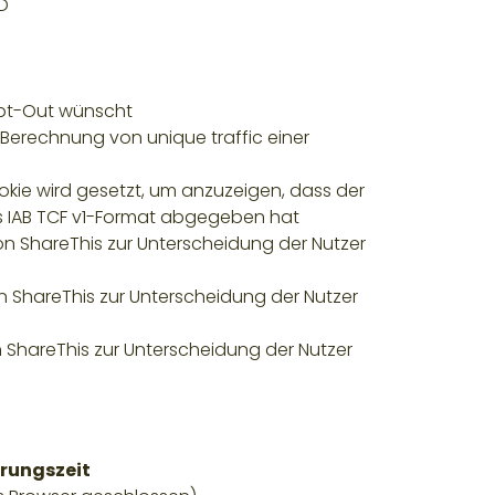
ID
 Opt-Out wünscht
r Berechnung von unique traffic einer
kie wird gesetzt, um anzuzeigen, dass der
s IAB TCF v1-Format abgegeben hat
on ShareThis zur Unterscheidung der Nutzer
n ShareThis zur Unterscheidung der Nutzer
n ShareThis zur Unterscheidung der Nutzer
rungszeit