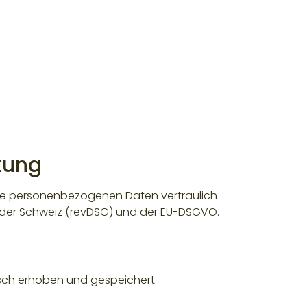
tung
hre personenbezogenen Daten vertraulich
 der Schweiz (revDSG) und der EU-DSGVO.
ch erhoben und gespeichert: