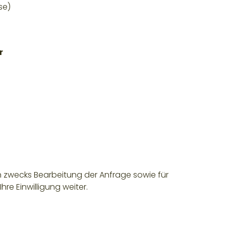
se)
r
n zwecks Bearbeitung der Anfrage sowie für
re Einwilligung weiter.