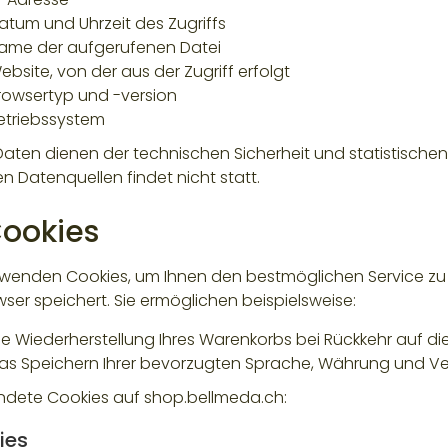
atum und Uhrzeit des Zugriffs
ame der aufgerufenen Datei
ebsite, von der aus der Zugriff erfolgt
rowsertyp und -version
etriebssystem
Daten dienen der technischen Sicherheit und statistisch
n Datenquellen findet nicht statt.
Cookies
rwenden Cookies, um Ihnen den bestmöglichen Service zu bi
wser speichert. Sie ermöglichen beispielsweise:
ie Wiederherstellung Ihres Warenkorbs bei Rückkehr auf die
as Speichern Ihrer bevorzugten Sprache, Währung und V
dete Cookies auf shop.bellmeda.ch:
ies