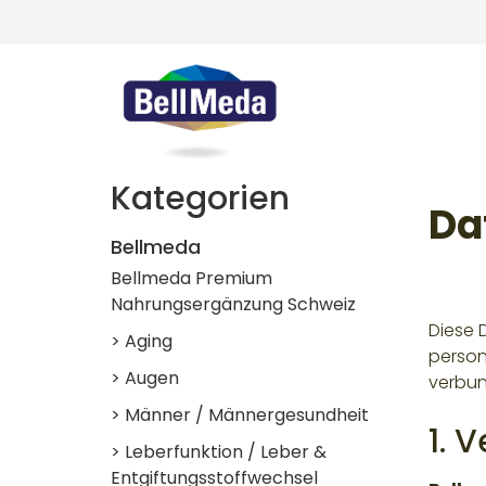
Kategorien
Da
Bellmeda
Bellmeda Premium
Nahrungsergänzung Schweiz
Diese 
> Aging
person
> Augen
verbun
> Männer / Männergesundheit
1. 
> Leberfunktion / Leber &
Entgiftungsstoffwechsel