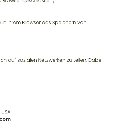
is Browser geschlossen)
in Ihrem Browser das Speichern von
ach auf sozialen Netzwerken zu teilen. Dabei
, USA
.com