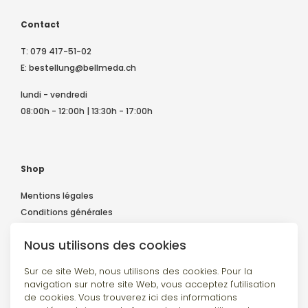
Contact
T:
079 417-51-02
E:
bestellung@bellmeda.ch
lundi - vendredi
08:00h - 12:00h | 13:30h - 17:00h
Shop
Mentions légales
Conditions générales
Déclaration de confidentialité
Nous utilisons des cookies
Expédition et paiement
Contact
Sur ce site Web, nous utilisons des cookies. Pour la
navigation sur notre site Web, vous acceptez l'utilisation
de cookies. Vous trouverez ici des informations