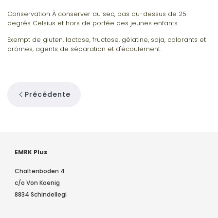
Conservation À conserver au sec, pas au-dessus de 25
degrés Celsius et hors de portée des jeunes enfants.
Exempt de gluten, lactose, fructose, gélatine, soja, colorants et
arômes, agents de séparation et d'écoulement.
Précédente
EMRK Plus
Chaltenboden 4
c/o Von Koenig
8834 Schindellegi