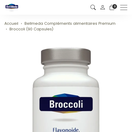
0
Men
Accueil
Bellmeda Compléments alimentaires Premium
Broccoli (90 Capsules)