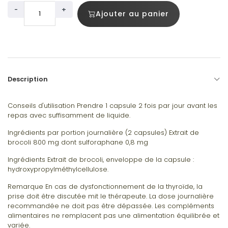
-
+
Ajouter au panier
Description
Conseils d'utilisation Prendre 1 capsule 2 fois par jour avant les
repas avec suffisamment de liquide.
Ingrédients par portion journalière (2 capsules) Extrait de
brocoli 800 mg dont sulforaphane 0,8 mg
Ingrédients Extrait de brocoli, enveloppe de la capsule :
hydroxypropylméthylcellulose.
Remarque En cas de dysfonctionnement de la thyroïde, la
prise doit être discutée mit le thérapeute. La dose journalière
recommandée ne doit pas être dépassée. Les compléments
alimentaires ne remplacent pas une alimentation équilibrée et
variée.