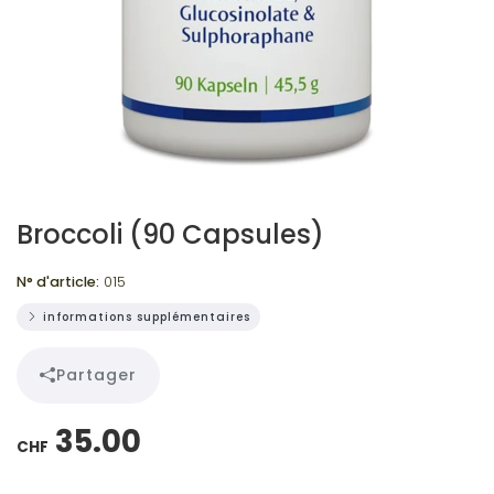
Broccoli (90 Capsules)
N° d'article:
015
informations supplémentaires
Partager
35.00
CHF