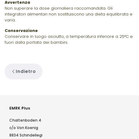
Avvertenza
Non superare la dose giornaliera raccomandata. Gli
integratori alimentari non sostituiscono una dieta equilibrata e
varia.
Conservazione
Conservare in luogo asciutto, a temperatura inferiore a 25°C e
fuori dalla portata dei bambini.
Indietro
EMRK Plus
Chaltenboden 4
c/o Von Koenig
8834 Schindellegi