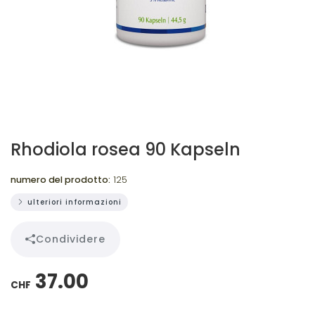
Rhodiola rosea 90 Kapseln
numero del prodotto:
125
ulteriori informazioni
Condividere
37.00
CHF