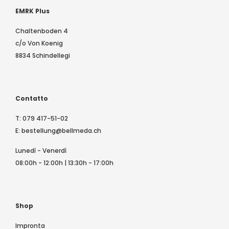
EMRK Plus
Chaltenboden 4
c/o Von Koenig
8834 Schindellegi
Contatto
T:
079 417-51-02
E:
bestellung@bellmeda.ch
Lunedì - Venerdì
08:00h - 12:00h | 13:30h - 17:00h
Shop
Impronta