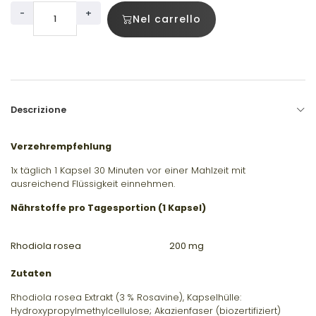
-
+
Nel carrello
Descrizione
Verzehrempfehlung
1x täglich 1 Kapsel 30 Minuten vor einer Mahlzeit mit
ausreichend Flüssigkeit einnehmen.
Nährstoffe pro Tagesportion (1 Kapsel)
Rhodiola rosea
200 mg
Zutaten
Rhodiola rosea Extrakt (3 % Rosavine), Kapselhülle:
Hydroxypropylmethylcellulose; Akazienfaser (biozertifiziert)