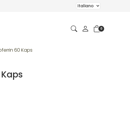
0
oferrin 60 Kaps
0 Kaps