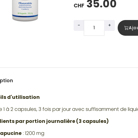
35.00
CHF
-
+
Ajo
ption
ls d'utilisation
 1 à 2 capsules, 3 fois par jour avec suffisamment de liqui
ients par portion journalière (3 capsules)
apucine
: 1200 mg