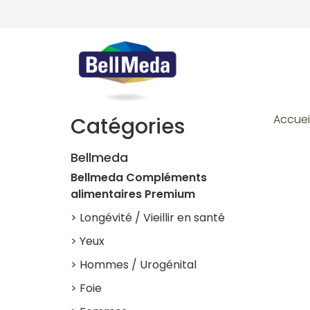
Accuei
Catégories
Bellmeda
Bellmeda Compléments
alimentaires Premium
> Longévité / Vieillir en santé
> Yeux
> Hommes / Urogénital
> Foie