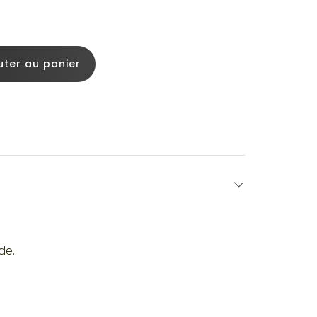
uter au panier
de.