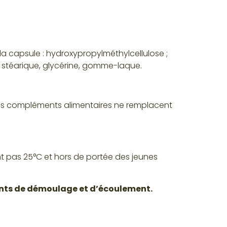
a capsule : hydroxypropylméthylcellulose ;
 stéarique, glycérine, gomme-laque.
es compléments alimentaires ne remplacent
 pas 25°C et hors de portée des jeunes
gents de démoulage et d’écoulement.