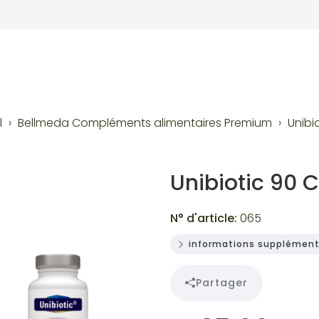
l
Bellmeda Compléments alimentaires Premium
Unibi
Unibiotic 90 
N° d'article:
065
informations supplément
Partager