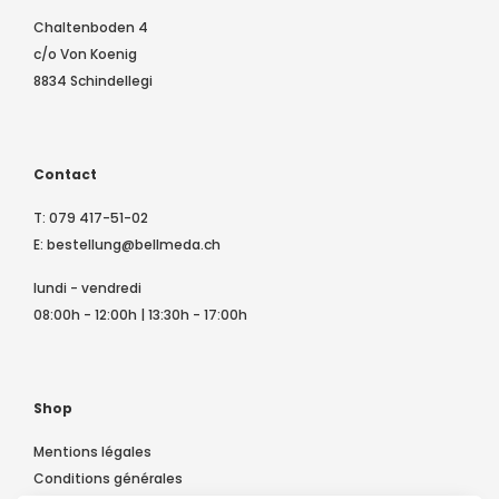
Chaltenboden 4
c/o Von Koenig
8834 Schindellegi
Contact
T:
079 417-51-02
E:
bestellung@bellmeda.ch
lundi - vendredi
08:00h - 12:00h | 13:30h - 17:00h
Shop
Mentions légales
Conditions générales