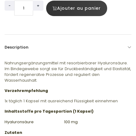
-
+
Ajouter au panier
Description
Nahrungsergänzungsmittel mit resorbierbarer Hyaluronsäure.
Im Bindegewebe sorgt sie für Druckbeständigkeit und Elastizität,
fördert regeneratve Prozesse und reguliert den
Wasserhaushalt.
Verzehrempfehlung
1x täglich 1 Kapsel mit ausreichend Flüssigkeit einnehmen
Inhaltsstoffe pro Tagesportion (1 Kapsel)
Hyaluronsäure
100 mg
Zutaten