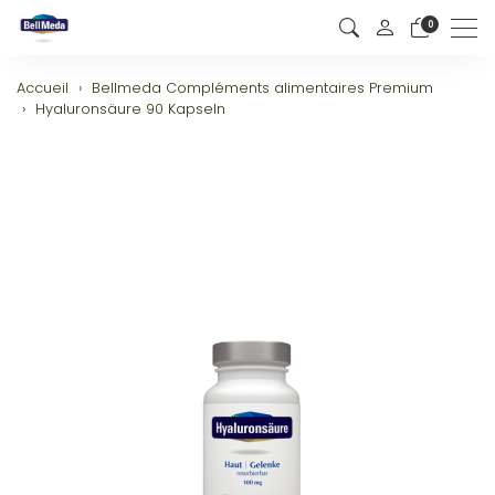
0
Men
Accueil
Bellmeda Compléments alimentaires Premium
Hyaluronsäure 90 Kapseln