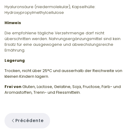
Hyaluronsäure (niedermolekular), Kapselhülle:
Hydroxypropylmethylcellulose
Hinweis
Die empfohlene tägliche Verzehrmenge darf nicht
überschritten werden. Nahrungsergänzungsmittel sind kein
Ersatz für eine ausgewogene und abwechslungsreiche
Ernährung.
Lagerung
Trocken, nicht über 25°C und ausserhalb der Reichweite von
kleinen Kindern lagern.
Frei von
Gluten, Lactose, Gelatine, Soja, Fructose, Farb- und
Aromastoffen, Trenn- und Fliessmitteln.
Précédente