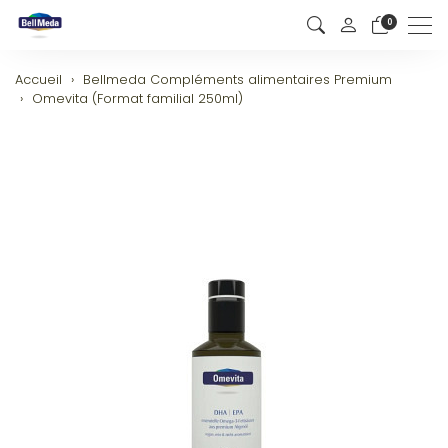
0
Men
Accueil
Bellmeda Compléments alimentaires Premium
Omevita (Format familial 250ml)