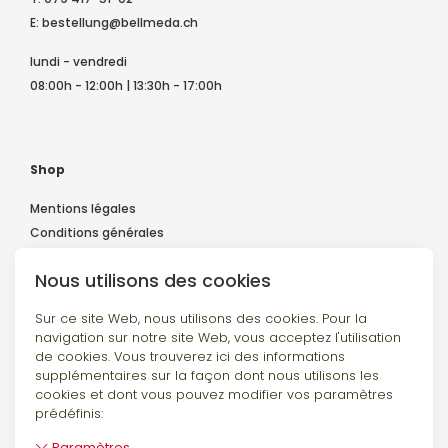
E:
bestellung@bellmeda.ch
lundi - vendredi
08:00h - 12:00h | 13:30h - 17:00h
Shop
Mentions légales
Conditions générales
Déclaration de confidentialité
Nous utilisons des cookies
Expédition et paiement
Contact
Sur ce site Web, nous utilisons des cookies. Pour la
navigation sur notre site Web, vous acceptez l'utilisation
de cookies. Vous trouverez ici des informations
supplémentaires sur la façon dont nous utilisons les
Suivez-nous
cookies et dont vous pouvez modifier vos paramètres
prédéfinis:
Paramètres