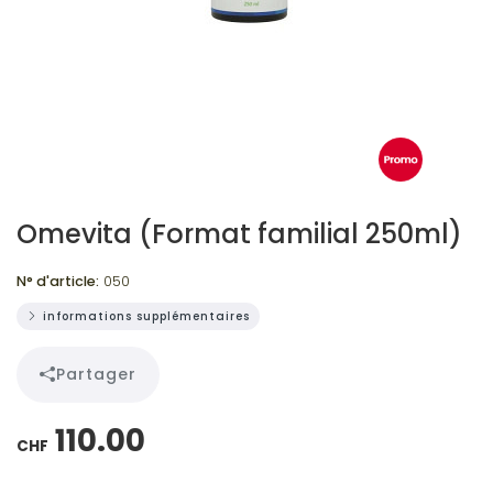
Omevita (Format familial 250ml)
N° d'article:
050
informations supplémentaires
Partager
110.00
CHF