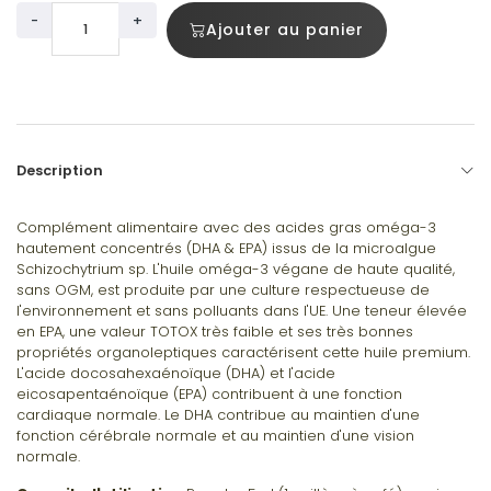
-
+
Ajouter au panier
Description
Complément alimentaire avec des acides gras oméga-3
hautement concentrés (DHA & EPA) issus de la microalgue
Schizochytrium sp. L'huile oméga-3 végane de haute qualité,
sans OGM, est produite par une culture respectueuse de
l'environnement et sans polluants dans l'UE. Une teneur élevée
en EPA, une valeur TOTOX très faible et ses très bonnes
propriétés organoleptiques caractérisent cette huile premium.
L'acide docosahexaénoïque (DHA) et l'acide
eicosapentaénoïque (EPA) contribuent à une fonction
cardiaque normale. Le DHA contribue au maintien d'une
fonction cérébrale normale et au maintien d'une vision
normale.