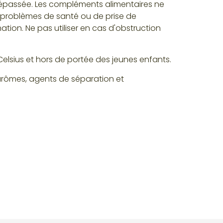
épassée. Les compléments alimentaires ne
e problèmes de santé ou de prise de
on. Ne pas utiliser en cas d'obstruction
lsius et hors de portée des jeunes enfants.
t arômes, agents de séparation et