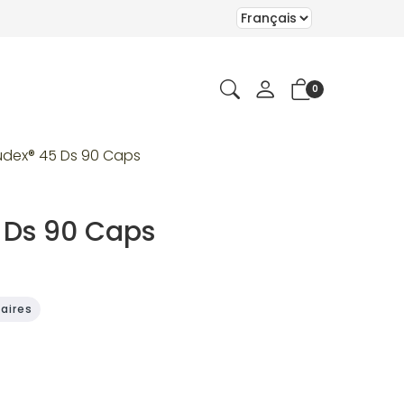
0
dex® 45 Ds 90 Caps
 Ds 90 Caps
aires