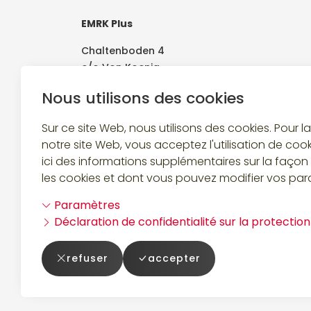
EMRK Plus
Chaltenboden 4
c/o Von Koenig
8834 Schindellegi
Nous utilisons des cookies
Sur ce site Web, nous utilisons des cookies. Pour l
notre site Web, vous acceptez l'utilisation de coo
ici des informations supplémentaires sur la façon 
Suivez-nous
les cookies et dont vous pouvez modifier vos par
Paramètres
Déclaration de confidentialité sur la protectio
refuser
accepter
Powered by
Swiss21