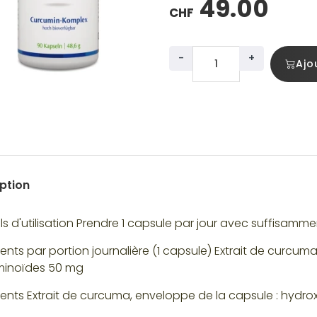
49.00
CHF
-
+
Ajo
ption
s d'utilisation Prendre 1 capsule par jour avec suffisammen
ients par portion journalière (1 capsule) Extrait de curcu
minoïdes 50 mg
ients Extrait de curcuma, enveloppe de la capsule : hydro