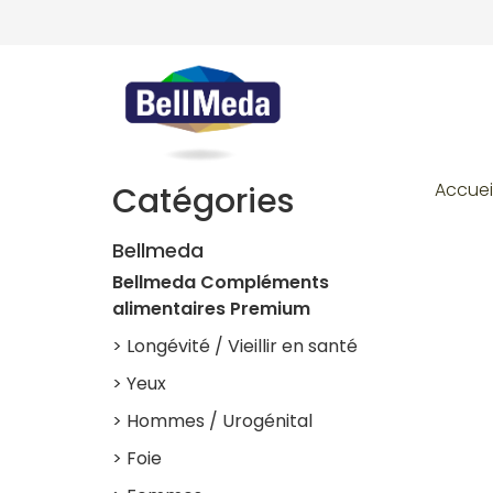
Accuei
Catégories
Bellmeda
Bellmeda Compléments
alimentaires Premium
> Longévité / Vieillir en santé
> Yeux
> Hommes / Urogénital
> Foie