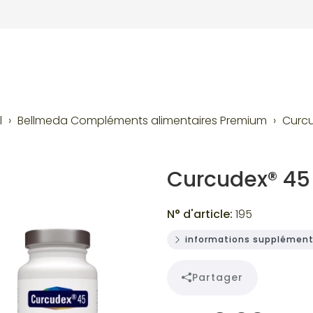
l
Bellmeda Compléments alimentaires Premium
Curcu
Curcudex® 45
N° d'article:
195
informations supplément
Partager