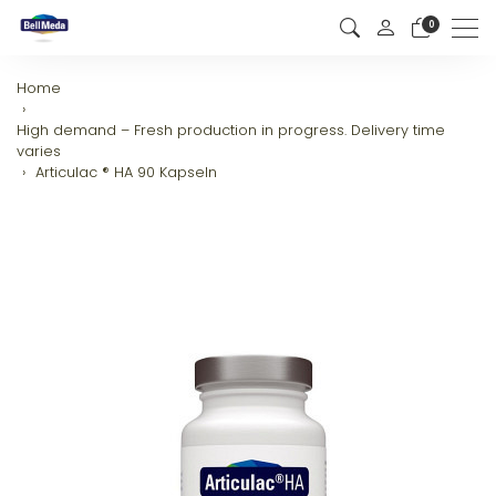
0
Men
Home
High demand – Fresh production in progress. Delivery time
varies
Articulac ® HA 90 Kapseln