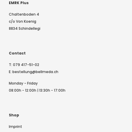
EMRK Plus
Chaltenboden 4
c/o Von Koenig
8834 Schindellegi
Contact
T:
079 417-51-02
E:
bestellung@bellmeda.ch
Monday - Friday
08:00h - 12:00h | 13:30h - 17:00h
Shop
Imprint