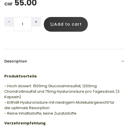
55.00
CHF
-
+
Add to cart
Description
Produktvorteile
- Hoch dosiert: 1500mg Glucosaminsulfat, 1200mg
Chondroitinsulfat und 75mg Hyaluronsäure pro Tagesdosis (3
Kapseln)
- Enthält Hyaluronsäure mit niedrigem Molekulargewicht für
die optimale Resorption
- Reine Inhaltsstoffe, keine Zusatzstoffe
Verzehrempfehlung